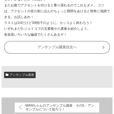
またお腹でアクセントを付けると乗り遅れるのでこれもダメ。 コツ
は、アクセントの音の前にほんのちょっと隙間をあけると簡単に強調で
きる。お試しあれ！
ラストは2/4だけど3/8拍子のように。カッコよく終わろう！
いずれまたG.ジェイコブの五重奏や八重奏を紹介しよう。
各楽器いろいろな編成でたくさんあるぞ！
アンサンブル講座目次へ
アンサンブル講座
MANちゃんのアンサンブル講座 その5：アン
サンブルについて知ろう！