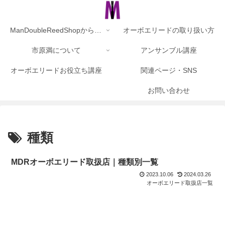
ManDoubleReedShopからのお知らせ
オーボエリードの取り扱い方
市原満について
アンサンブル講座
オーボエリードお役立ち講座
関連ページ・SNS
お問い合わせ
種類
MDRオーボエリード取扱店｜種類別一覧
2023.10.06
2024.03.26
オーボエリード取扱店一覧