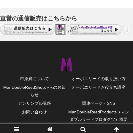
直営の通信販売はこちらから
市原満について
オーボエリードの取り扱い方
ManDoubleReedShopからのお知
オーボエリードお役立ち講座
らせ
アンサンブル講座
関連ページ・SNS
お問い合わせ
ManDoubleReedProducts（マン
ダブルリードプロダクツ）概要
© 2009 ManDoubleReedProducts.