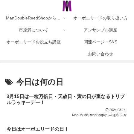
ManDoubleReedShopからのお知らせ
オーボエリードの取り扱い方
市原満について
アンサンブル講座
オーボエリードお役立ち講座
関連ページ・SNS
お問い合わせ
今日は何の日
3月15日は一粒万倍日・天赦日・寅の日が重なるトリプ
ルラッキーデー！
2024.03.14
ManDoubleReedShopからのお知らせ
今日はオーボエリードの日！