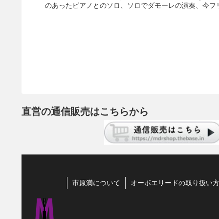
のあったピアノとのソロ、ソロでダモーレの演奏、今フリ
直営の通信販売はこちらから
市原満について
オーボエリードの取り扱い