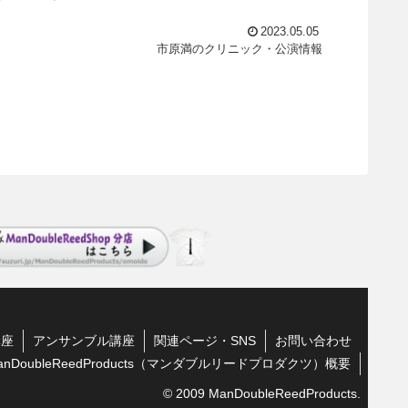
2023.05.05
市原満のクリニック・公演情報
講座
アンサンブル講座
関連ページ・SNS
お問い合わせ
anDoubleReedProducts（マンダブルリードプロダクツ）概要
© 2009 ManDoubleReedProducts.