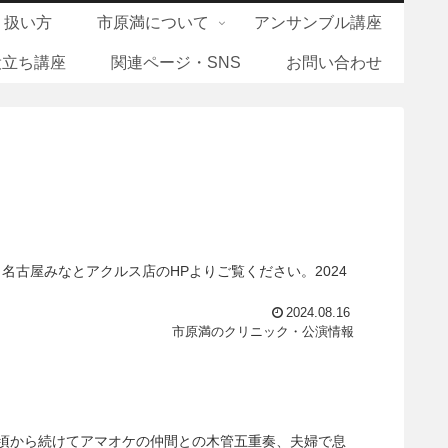
り扱い方
市原満について
アンサンブル講座
役立ち講座
関連ページ・SNS
お問い合わせ
古屋みなとアクルス店のHPよりご覧ください。2024
2024.08.16
市原満のクリニック・公演情報
の頃から続けてアマオケの仲間との木管五重奏、夫婦で息