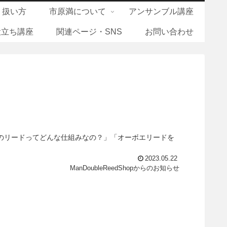
り扱い方
市原満について
アンサンブル講座
役立ち講座
関連ページ・SNS
お問い合わせ
のリードってどんな仕組みなの？」「オーボエリードを
2023.05.22
ManDoubleReedShopからのお知らせ