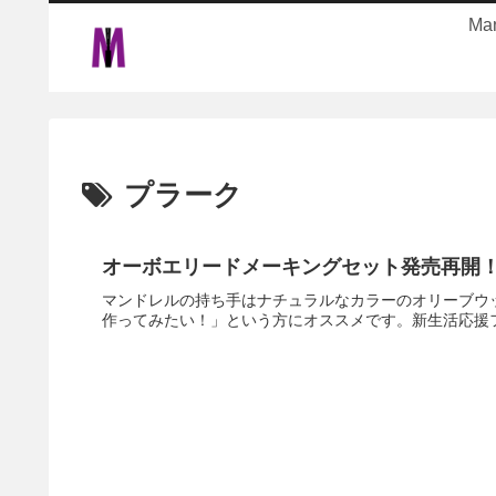
Ma
プラーク
オーボエリードメーキングセット発売再開
マンドレルの持ち手はナチュラルなカラーのオリーブウ
作ってみたい！」という方にオススメです。新生活応援フ