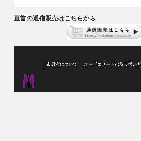
直営の通信販売はこちらから
市原満について
オーボエリードの取り扱い