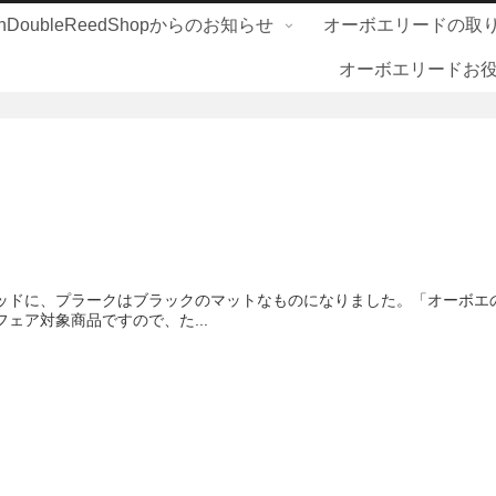
nDoubleReedShopからのお知らせ
オーボエリードの取
オーボエリードお
！
ッドに、プラークはブラックのマットなものになりました。「オーボエ
ェア対象商品ですので、た...