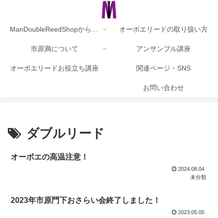
ManDoubleReedShopからのお知らせ
オーボエリードの取り扱い方
市原満について
アンサンブル講座
オーボエリードお役立ち講座
関連ページ・SNS
お問い合わせ
ダブルリード
オーボエの高温注意！
2024.08.04
未分類
2023年市原門下おさらい会終了しました！
2023.05.05