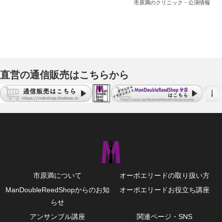
市原満のクリニック・公演情報
直営の通信販売はこちらから
市原満について
オーボエリードの取り扱い方
ManDoubleReedShopからのお知
オーボエリードお役立ち講座
らせ
アンサンブル講座
関連ページ・SNS