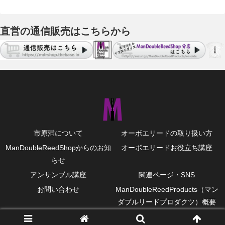
直営の通信販売はこちらから
市原満について
オーボエリードの取り扱い方
ManDoubleReedShopからのお知
オーボエリードお役立ち講座
らせ
アンサンブル講座
関連ページ・SNS
お問い合わせ
ManDoubleReedProducts（マン
ダブルリードプロダクツ）概要
© 2009 ManDoubleReedProducts.