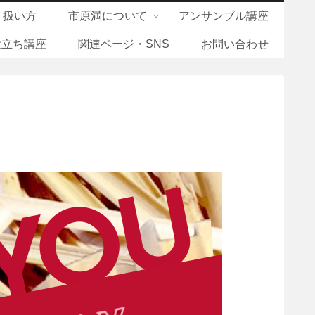
り扱い方
市原満について
アンサンブル講座
役立ち講座
関連ページ・SNS
お問い合わせ