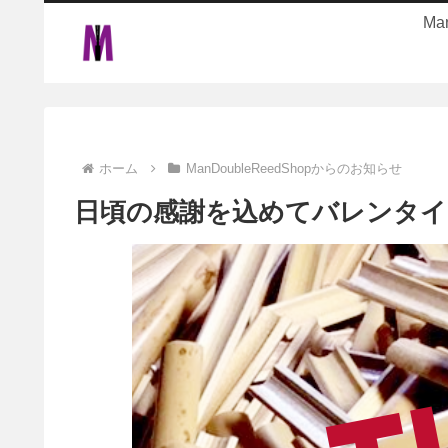
Ma
ホーム
ManDoubleReedShopからのお知らせ
日頃の感謝を込めてバレンタイ