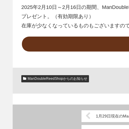
2025年2月10日～2月16日の期間、ManDo
プレゼント。（有効期限あり）
在庫が少なくなっているものもございますの
ManDoubleReedShopからのお知らせ
1月29日現在のMa