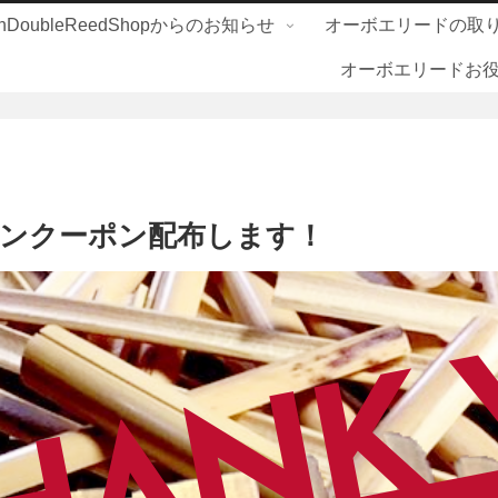
nDoubleReedShopからのお知らせ
オーボエリードの取
オーボエリードお
ンクーポン配布します！