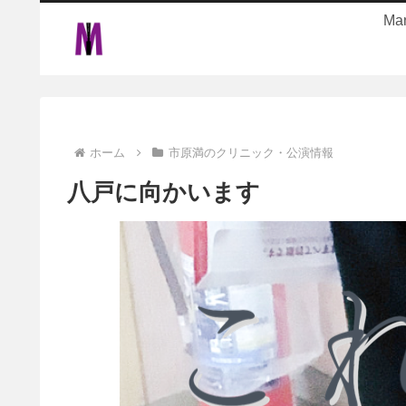
Ma
ホーム
市原満のクリニック・公演情報
八戸に向かいます