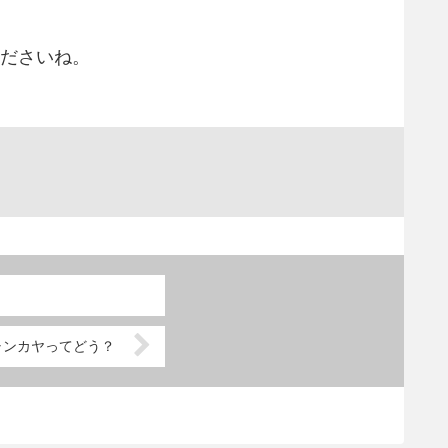
くださいね。
ャンカヤってどう？