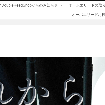
nDoubleReedShopからのお知らせ
オーボエリードの取
オーボエリードお