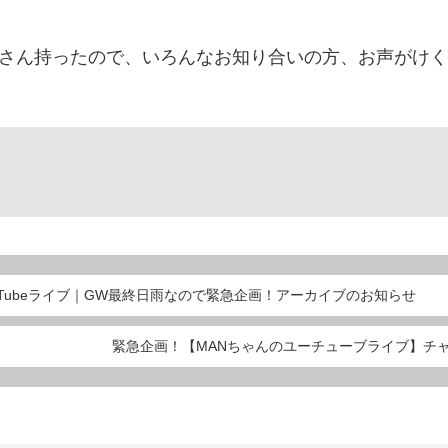
くさん持ったので、いろんなお知り合いの方、お声がけ
uTubeライブ｜GW最終日雨なので緊急企画！アーカイブのお知らせ
緊急企画！【MANちゃんのユーチューブライブ】チ