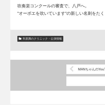
吹奏楽コンクールの審査で、八戸へ。
”オーボエを吹いています”の新しい名刺をた
市原満のクリニック・公演情報
MANちゃんのYo