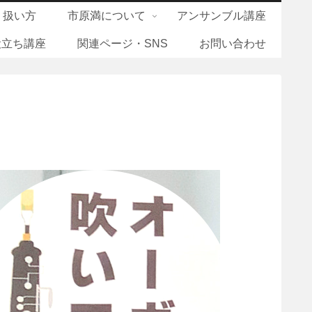
り扱い方
市原満について
アンサンブル講座
役立ち講座
関連ページ・SNS
お問い合わせ