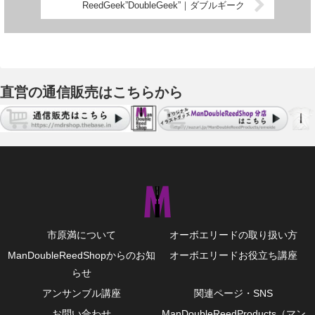
ReedGeek”DoubleGeek”｜ダブルギーク
直営の通信販売はこちらから
市原満について
オーボエリードの取り扱い方
ManDoubleReedShopからのお知
オーボエリードお役立ち講座
らせ
アンサンブル講座
関連ページ・SNS
お問い合わせ
ManDoubleReedProducts（マン