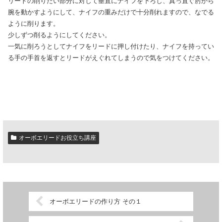
リードの削りたい部分に対して垂直にナイフを下ろし、真っ直ぐ肘から
腕を動かすようにして、ナイフの重みだけで十分削れますので、なでる
ように削ります。
少しずつ削るようにしてください。
一気に削ろうとしてナイフをリードに押し付けたり、ナイフを持ってい
る手の手首を返すとリードがえぐれてしまうので気をつけてください。
オーボエリードお役立ち講座
オーボエリードの作り方 その１